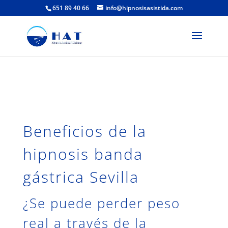
651 89 40 66
info@hipnosisasistida.com
Beneficios de la
hipnosis banda
gástrica Sevilla
¿Se puede perder peso
real a través de la