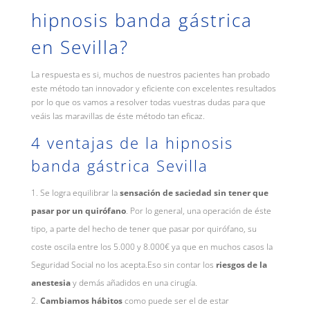
hipnosis banda gástrica
en Sevilla?
La respuesta es si, muchos de nuestros pacientes han probado
este método tan innovador y eficiente con excelentes resultados
por lo que os vamos a resolver todas vuestras dudas para que
veáis las maravillas de éste método tan eficaz.
4 ventajas de la hipnosis
banda gástrica Sevilla
Se logra equilibrar la
sensación de saciedad sin tener que
pasar por un quirófano
. Por lo general, una operación de éste
tipo, a parte del hecho de tener que pasar por quirófano, su
coste oscila entre los 5.000 y 8.000€ ya que en muchos casos la
Seguridad Social no los acepta.Eso sin contar los
riesgos de la
anestesia
y demás añadidos en una cirugía.
Cambiamos hábitos
como puede ser el de estar