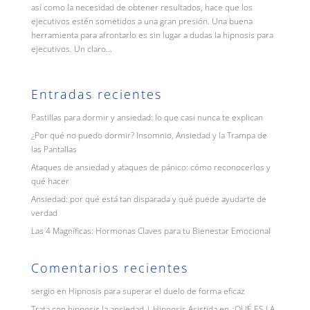
así como la necesidad de obtener resultados, hace que los
ejecutivos estén sometidos a una gran presión. Una buena
herramienta para afrontarlo es sin lugar a dudas la hipnosis para
ejecutivos. Un claro...
Entradas recientes
Pastillas para dormir y ansiedad: lo que casi nunca te explican
¿Por qué no puedo dormir? Insomnio, Ansiedad y la Trampa de
las Pantallas
Ataques de ansiedad y ataques de pánico: cómo reconocerlos y
qué hacer
Ansiedad: por qué está tan disparada y qué puede ayudarte de
verdad
Las 4 Magníficas: Hormonas Claves para tu Bienestar Emocional
Comentarios recientes
sergio
en
Hipnosis para superar el duelo de forma eficaz
Trata con hipnosis la ansiedad | Hipnosis Asistida
en
¿QUÉ ES LA