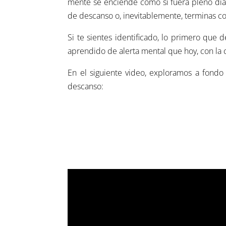
mente se enciende como si fuera pleno día
de descanso o, inevitablemente, terminas c
Si te sientes identificado, lo primero que
aprendido de alerta mental que hoy, con la
En el siguiente video, exploramos a fondo
descanso: