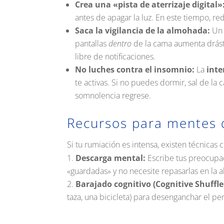
Crea una «pista de aterrizaje digital»
antes de apagar la luz
.
En este tiempo, red
Saca la vigilancia de la almohada:
Un 
pantallas
dentro
de la cama aumenta drást
libre de notificaciones
.
No luches contra el insomnio:
La
inte
te activas
.
Si no puedes dormir, sal de la 
somnolencia regrese
.
Recursos para mentes 
Si tu rumiación es intensa, existen técnicas
Descarga mental:
Escribe tus preocupac
«guardadas» y no necesite repasarlas en la
Barajado cognitivo (Cognitive Shuffle
taza, una bicicleta) para desenganchar el pen