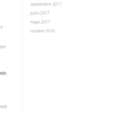
septiembre 2017
junio 2017
mayo 2017
nt
octubre 2016
ital
DOI:
medy