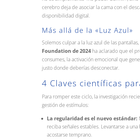
cerebro deja de asociar la cama con el descan
disponibilidad digital
.
Más allá de la «Luz Azul»
Solemos culpar a la luz azul de las pantalla
Foundation de 2024
ha aclarado que el p
consumes, la activación emocional que gene
justo donde deberías desconectar
.
4 Claves científicas pa
Para romper este ciclo, la investigación re
gestión de estímulos:
La regularidad es el nuevo estándar:
N
reciba señales estables.
Levantarse a una
acostarse temprano
.