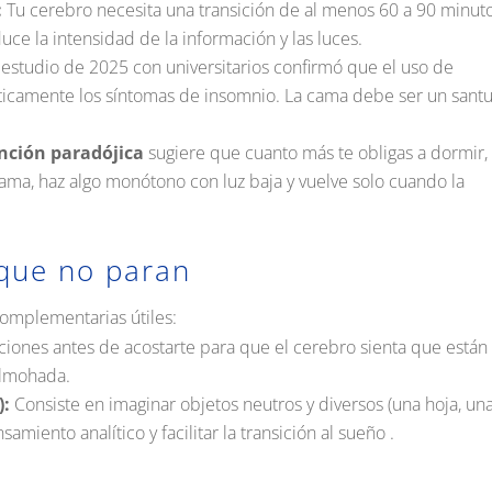
:
Tu cerebro necesita una transición de al menos 60 a 90 minut
uce la intensidad de la información y las luces
.
estudio de 2025 con universitarios confirmó que el uso de
icamente los síntomas de insomnio
.
La cama debe ser un santu
nción paradójica
sugiere que cuanto más te obligas a dormir,
cama, haz algo monótono con luz baja y vuelve solo cuando la
que no paran
 complementarias útiles:
iones antes de acostarte para que el cerebro sienta que están
 almohada
.
):
Consiste en imaginar objetos neutros y diversos (una hoja, un
samiento analítico y facilitar la transición al sueño
.