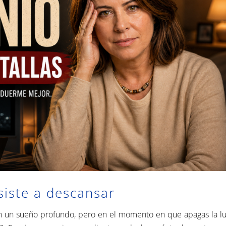
siste a descansar
 un sueño profundo, pero en el momento en que apagas la luz