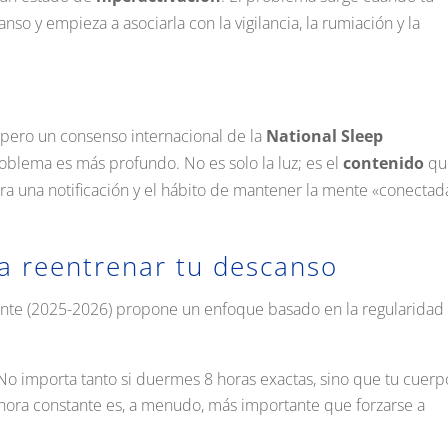
so y empieza a asociarla con la vigilancia, la rumiación y la
s, pero un consenso internacional de la
National Sleep
roblema es más profundo
.
No es solo la luz; es el
contenido
qu
ra una notificación y el hábito de mantener la mente «conectad
ra reentrenar tu descanso
ciente (2025-2026) propone un enfoque basado en la regularidad 
o importa tanto si duermes 8 horas exactas, sino que tu cuerp
 hora constante es, a menudo, más importante que forzarse a