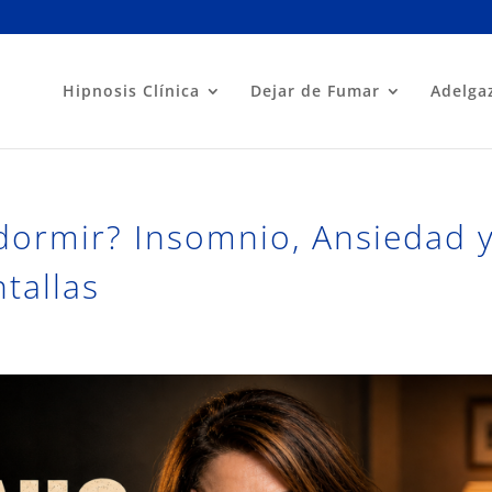
Hipnosis Clínica
Dejar de Fumar
Adelga
dormir? Insomnio, Ansiedad 
tallas