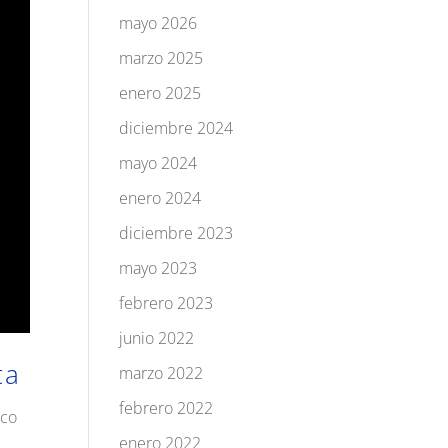
mayo 2026
marzo 2025
enero 2025
diciembre 2024
mayo 2024
enero 2024
diciembre 2023
mayo 2023
febrero 2023
junio 2022
ta
marzo 2022
febrero 2022
ico
enero 2022