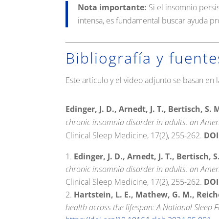
Nota importante:
Si el insomnio persi
intensa, es fundamental buscar ayuda pr
Bibliografía y fuent
Este artículo y el video adjunto se basan en la
Edinger, J. D., Arnedt, J. T., Bertisch, S. M
chronic insomnia disorder in adults: an Amer
Clinical Sleep Medicine, 17(2), 255-262.
DOI
Edinger, J. D., Arnedt, J. T., Bertisch, S.
chronic insomnia disorder in adults: an Amer
Clinical Sleep Medicine, 17(2), 255-262.
DOI
Hartstein, L. E., Mathew, G. M., Reiche
health across the lifespan: A National Sleep