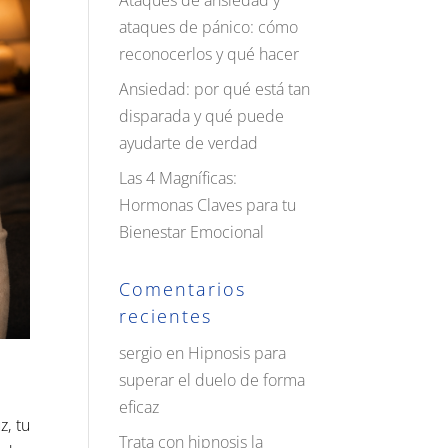
Ataques de ansiedad y
ataques de pánico: cómo
reconocerlos y qué hacer
Ansiedad: por qué está tan
disparada y qué puede
ayudarte de verdad
Las 4 Magníficas:
Hormonas Claves para tu
Bienestar Emocional
Comentarios
recientes
sergio
en
Hipnosis para
superar el duelo de forma
eficaz
, tu
Trata con hipnosis la