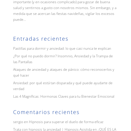
importante (y en ocasiones complicado) para gozar de buena
salud y sentirnos a gusto con nosotros mismos. Sin embargo, y a
medida que se acercan las fiestas navideñas, vigilar los excesos
puede...
Entradas recientes
Pastillas para dormir y ansiedad: lo que casi nunca te explican
¿Por qué no puedo dormir? Insomnio, Ansiedad y la Trampa de
las Pantallas
Ataques de ansiedad y ataques de pánico: cómo reconocerlos y
qué hacer
Ansiedad: por qué está tan disparada y qué puede ayudarte de
verdad
Las 4 Magníficas: Hormonas Claves para tu Bienestar Emocional
Comentarios recientes
sergio
en
Hipnosis para superar el duelo de forma eficaz
Trata con hipnosis la ansiedad | Hipnosis Asistida
en
¿QUÉ ES LA