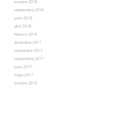
octubre 2018
septiembre 2018
junio 2018
abril 2018
febrero 2018
diciembre 2017
noviembre 2017
septiembre 2017
junio 2017
mayo 2017
octubre 2016