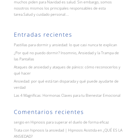
muchos piden para Navidad es salud. Sin embargo, somos
nosotros mismos los principales responsables de esta
tarea.Salud y cuidado personal:...
Entradas recientes
Pastillas para dormir y ansiedad: lo que casi nunca te explican
¿Por qué no puedo dormir? Insomnio, Ansiedad y la Trampa de
las Pantallas
Ataques de ansiedad y ataques de pánico: cómo reconocerlos y
qué hacer
Ansiedad: por qué está tan disparada y qué puede ayudarte de
verdad
Las 4 Magníficas: Hormonas Claves para tu Bienestar Emocional
Comentarios recientes
sergio
en
Hipnosis para superar el duelo de forma eficaz
Trata con hipnosis la ansiedad | Hipnosis Asistida
en
¿QUÉ ES LA
ANSIEDAD?