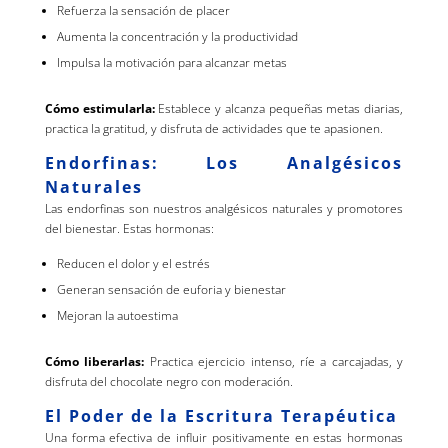
Refuerza la sensación de placer
Aumenta la concentración y la productividad
Impulsa la motivación para alcanzar metas
Cómo estimularla:
Establece y alcanza pequeñas metas diarias,
practica la gratitud, y disfruta de actividades que te apasionen.
Endorfinas: Los Analgésicos
Naturales
Las endorfinas son nuestros analgésicos naturales y promotores
del bienestar. Estas hormonas:
Reducen el dolor y el estrés
Generan sensación de euforia y bienestar
Mejoran la autoestima
Cómo liberarlas:
Practica ejercicio intenso, ríe a carcajadas, y
disfruta del chocolate negro con moderación.
El Poder de la Escritura Terapéutica
Una forma efectiva de influir positivamente en estas hormonas