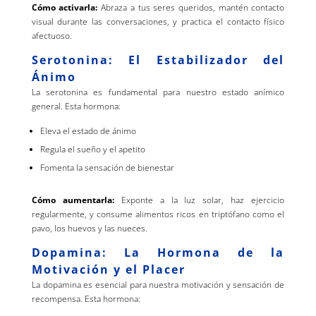
Cómo activarla:
Abraza a tus seres queridos, mantén contacto
visual durante las conversaciones, y practica el contacto físico
afectuoso.
Serotonina: El Estabilizador del
Ánimo
La serotonina es fundamental para nuestro estado anímico
general. Esta hormona:
Eleva el estado de ánimo
Regula el sueño y el apetito
Fomenta la sensación de bienestar
Cómo aumentarla:
Exponte a la luz solar, haz ejercicio
regularmente, y consume alimentos ricos en triptófano como el
pavo, los huevos y las nueces.
Dopamina: La Hormona de la
Motivación y el Placer
La dopamina es esencial para nuestra motivación y sensación de
recompensa. Esta hormona: