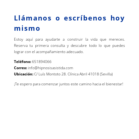
Llámanos o escríbenos hoy
mismo
Estoy aquí para ayudarte a construir la vida que mereces.
Reserva tu primera consulta y descubre todo lo que puedes
lograr con el acompañamiento adecuado.
Teléfono:
651894066
Correo:
info@hipnosisasistida.com
Ubicación:
C/ Luís Montoto 28. Clínica Abril 41018 (Sevilla)
¡Te espero para comenzar juntos este camino hacia el bienestar!