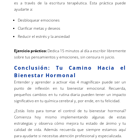
es a través de la escritura terapéutica. Esta práctica puede
ayudarte a:
Desbloquear emociones
Clarificar metas y deseos
Reducir el estrés y la ansiedad
Ejercicio práctico:
Dedica 15 minutos al día a escribir libremente
sobre tus pensamientos y emociones, sin censura ni juicio.
Conclusión: Tu Camino Hacia el
Bienestar Hormonal
Entender y aprender a activar «las 4 magníficas» puede ser un
punto de inflexión en tu bienestar emocional. Recuerda,
pequeños cambios en tu rutina diaria pueden tener un impacto
significativo en tu química cerebral y, por ende, en tu felicidad.
¿Estás listo para tomar el control de tu bienestar hormonal?
Comienza hoy mismo implementando algunas de estas
estrategias y observa cómo mejora tu estado de ánimo y tu
calidad de vida. Además recuerda que siempre estamos aquí
para ayudarte si necesitas atención profesional y especializada.