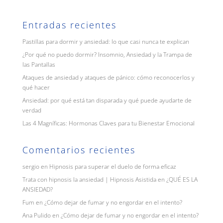
Entradas recientes
Pastillas para dormir y ansiedad: lo que casi nunca te explican
¿Por qué no puedo dormir? Insomnio, Ansiedad y la Trampa de
las Pantallas
Ataques de ansiedad y ataques de pánico: cómo reconocerlos y
qué hacer
Ansiedad: por qué está tan disparada y qué puede ayudarte de
verdad
Las 4 Magníficas: Hormonas Claves para tu Bienestar Emocional
Comentarios recientes
sergio
en
Hipnosis para superar el duelo de forma eficaz
Trata con hipnosis la ansiedad | Hipnosis Asistida
en
¿QUÉ ES LA
ANSIEDAD?
Fum
en
¿Cómo dejar de fumar y no engordar en el intento?
Ana Pulido
en
¿Cómo dejar de fumar y no engordar en el intento?