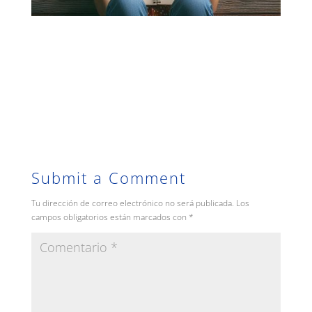
Submit a Comment
Tu dirección de correo electrónico no será publicada.
Los
campos obligatorios están marcados con
*