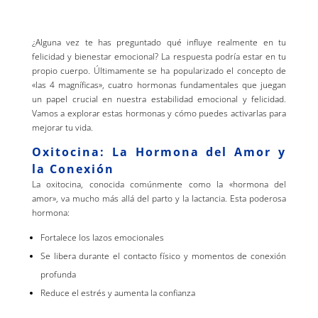
¿Alguna vez te has preguntado qué influye realmente en tu
felicidad y bienestar emocional? La respuesta podría estar en tu
propio cuerpo. Últimamente se ha popularizado el concepto de
«las 4 magníficas», cuatro hormonas fundamentales que juegan
un papel crucial en nuestra estabilidad emocional y felicidad.
Vamos a explorar estas hormonas y cómo puedes activarlas para
mejorar tu vida.
Oxitocina: La Hormona del Amor y
la Conexión
La oxitocina, conocida comúnmente como la «hormona del
amor», va mucho más allá del parto y la lactancia. Esta poderosa
hormona:
Fortalece los lazos emocionales
Se libera durante el contacto físico y momentos de conexión
profunda
Reduce el estrés y aumenta la confianza