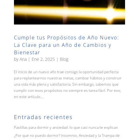
Cumple tus Propósitos de Año Nuevo:
La Clave para un Año de Cambios y
Bienestar
by
Ana
|
Ene 2, 2025
|
Blog
El inicio de un nuevo año trae consigo la oportunidad perfecta
para replantearnos nuestras metas, cambiar hábitos y construir
una vida más plena y satisfactoria. Sin embargo, sabemos que
cumplir con esos propósitos no siempre es tarea fácil. Por eso,
en este artículo...
Entradas recientes
Pastillas para dormir y ansiedad: lo que casi nunca te explican
¿Por qué no puedo dormir? Insomnio, Ansiedad y la Trampa de