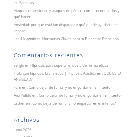
las Pantallas
Ataques de ansiedad y ataques de pánico: cómo reconocerlos y
qué hacer
Ansiedad: por qué está tan disparada y qué puede ayudarte de
verdad
Las 4 Magníficas: Hormonas Claves para tu Bienestar Emocional
Comentarios recientes
sergio
en
Hipnosis para superar el duelo de forma eficaz
Trata con hipnosis la ansiedad | Hipnosis Asistida
en
¿QUÉ ES LA
ANSIEDAD?
Fum
en
¿Cómo dejar de fumar y no engordar en el intento?
Ana Pulido
en
¿Cómo dejar de fumar y no engordar en el intento?
Esther
en
¿Cómo dejar de fumar y no engordar en el intento?
Archivos
junio 2026