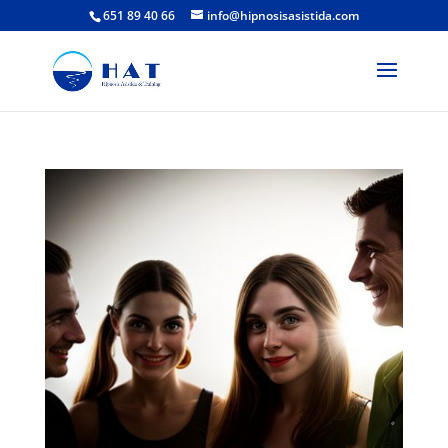
651 89 40 66
info@hipnosisasistida.com