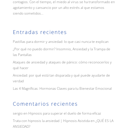
contagios. Con el tiempo, el miedo al virus se ha transformado en
agotamiento y cansancio por un alto estrés al que estamos
siendo sometidos...
Entradas recientes
Pastillas para dormir y ansiedad: lo que casi nunca te explican
¿Por qué no puedo dormir? Insomnio, Ansiedad y la Trampa de
las Pantallas
Ataques de ansiedad y ataques de pánico: cómo reconocerlos y
qué hacer
Ansiedad: por qué está tan disparada y qué puede ayudarte de
verdad
Las 4 Magníficas: Hormonas Claves para tu Bienestar Emocional
Comentarios recientes
sergio
en
Hipnosis para superar el duelo de forma eficaz
Trata con hipnosis la ansiedad | Hipnosis Asistida
en
¿QUÉ ES LA
ANSIEDAD?