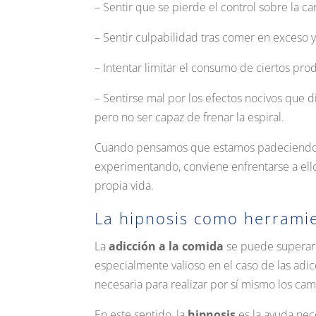
– Sentir que se pierde el control sobre la c
– Sentir culpabilidad tras comer en exceso y 
– Intentar limitar el consumo de ciertos pro
– Sentirse mal por los efectos nocivos que
pero no ser capaz de frenar la espiral.
Cuando pensamos que estamos padeciendo es
experimentando, conviene enfrentarse a ello
propia vida.
La hipnosis como herramie
La
adicción a la comida
se puede superar 
especialmente valioso en el caso de las adic
necesaria para realizar por sí mismo los ca
En este sentido, la
hipnosis
es la ayuda nec