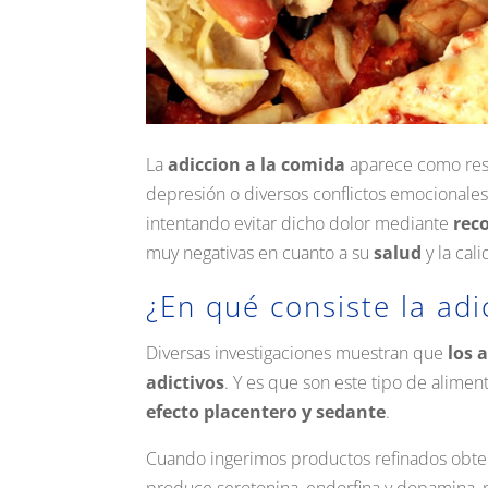
La
adiccion a la comida
aparece como resp
depresión o diversos conflictos emocionales
intentando evitar dicho dolor mediante
rec
muy negativas en cuanto a su
salud
y la cal
¿En qué consiste la adi
Diversas investigaciones muestran que
los 
adictivos
. Y es que son este tipo de alimen
efecto placentero y sedante
.
Cuando ingerimos productos refinados obt