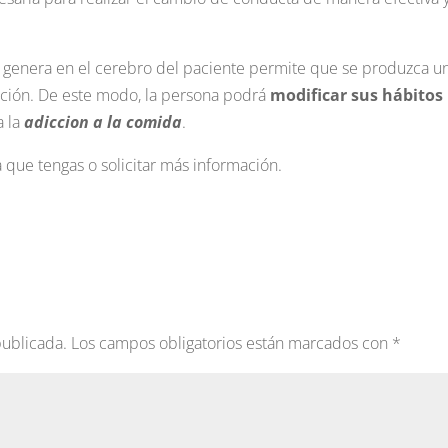
s genera en el cerebro del paciente permite que se produzca u
ación. De este modo, la persona podrá
modificar sus hábitos
a la
adiccion a la comida
.
que tengas o solicitar más información.
publicada.
Los campos obligatorios están marcados con
*