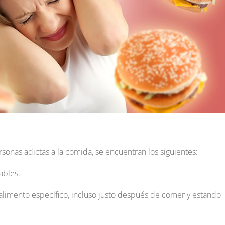
onas adictas a la comida, se encuentran los siguientes:
ables.
alimento específico, incluso justo después de comer y estando