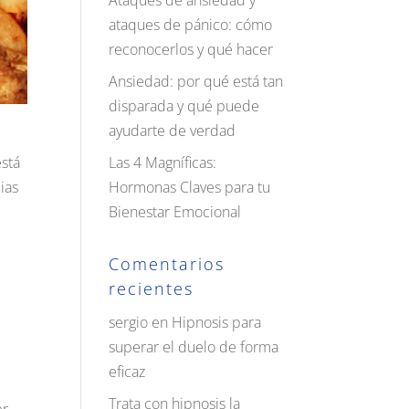
Ataques de ansiedad y
ataques de pánico: cómo
reconocerlos y qué hacer
Ansiedad: por qué está tan
disparada y qué puede
ayudarte de verdad
Las 4 Magníficas:
está
Hormonas Claves para tu
ias
Bienestar Emocional
Comentarios
recientes
sergio
en
Hipnosis para
superar el duelo de forma
eficaz
Trata con hipnosis la