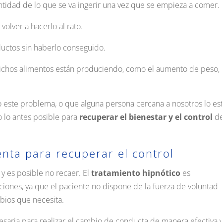
antidad de lo que se va ingerir una vez que se empieza a comer.
volver a hacerlo al rato.
ductos sin haberlo conseguido.
 dichos alimentos están produciendo, como el aumento de peso,
te problema, o que alguna persona cercana a nosotros lo es
 lo antes posible para
recuperar el bienestar y el control
de
nta para recuperar el control
y es posible no recaer. El
tratamiento hipnótico
es
ciones, ya que el paciente no dispone de la fuerza de voluntad
mbios que necesita.
esaria para realizar el cambio de conducta de manera efectiva y