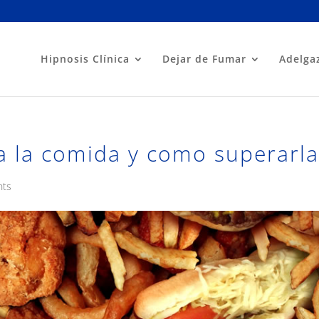
Hipnosis Clínica
Dejar de Fumar
Adelga
 a la comida y como superarla
nts