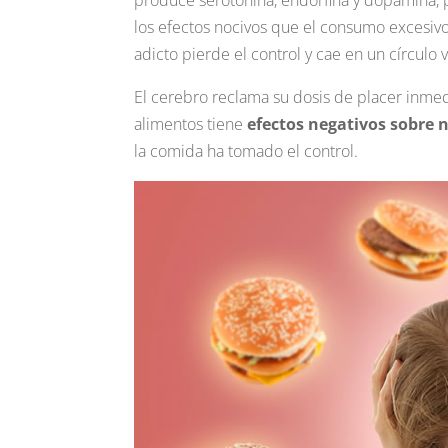
produce serotonina, endorfina y dopamina,
los efectos nocivos que el consumo excesiv
adicto pierde el control y cae en un círculo v
El cerebro reclama su dosis de placer inmed
alimentos tiene
efectos negativos sobre 
la comida ha tomado el control.