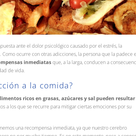
uesta ante el dolor psicológico causado por el estrés, la
. Como ocurre con otras adicciones, la persona que la padece 
ompensas inmediatas
que, a la larga, conducen a consecuenc
idad de vida.
cción a la comida?
alimentos ricos en grasas, azúcares y sal pueden resultar
tos a los que se recurre para mitigar ciertas emociones por su
enemos una recompensa inmediata, ya que nuestro cerebro