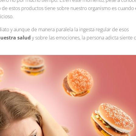
 pero no por mucho tiempo. Es en este momento, pese a conoc
o de estos productos tiene sobre nuestro organismo es cuando 
icioso.
iato y aunque de manera paralela la ingesta regular de esos
nuestra salud
y sobre las emociones, la persona adicta siente 