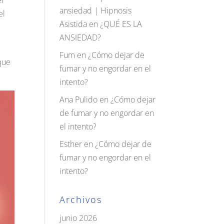
er
ansiedad | Hipnosis
el
Asistida
en
¿QUÉ ES LA
ANSIEDAD?
Fum
en
¿Cómo dejar de
que
fumar y no engordar en el
intento?
Ana Pulido
en
¿Cómo dejar
de fumar y no engordar en
el intento?
Esther
en
¿Cómo dejar de
fumar y no engordar en el
intento?
Archivos
junio 2026