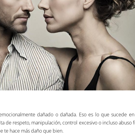
s emocionalmente dañado o dañada. Eso es lo que sucede en
lta de respeto, manipulación, control excesivo o incluso abuso f
ue te hace más daño que bien.