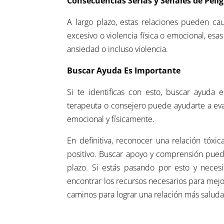
Consecuencias Serias y Señales de Peli
A largo plazo, estas relaciones pueden cau
excesivo o violencia física o emocional, es
ansiedad o incluso violencia.
Buscar Ayuda Es Importante
Si te identificas con esto, buscar ayuda
terapeuta o consejero puede ayudarte a eval
emocional y físicamente.
En definitiva, reconocer una relación tóxi
positivo. Buscar apoyo y comprensión puede 
plazo. Si estás pasando por esto y necesi
encontrar los recursos necesarios para mejor
caminos para lograr una relación más saluda