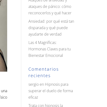
Ataques de ansiedad y
ataques de pánico: cómo
reconocerlos y qué hacer
Ansiedad: por qué está tan
disparada y qué puede
ayudarte de verdad
Las 4 Magníficas:
Hormonas Claves para tu
Bienestar Emocional
Comentarios
recientes
sergio
en
Hipnosis para
superar el duelo de forma
 una
eficaz
ísico
Trata con hipnosis la