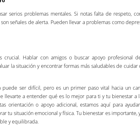
gro
sar serios problemas mentales. Si notas falta de respeto, co
as son señales de alerta. Pueden llevar a problemas como depre
 es crucial. Hablar con amigos o buscar apoyo profesional d
uar la situación y encontrar formas más saludables de cuidar 
ca puede ser difícil, pero es un primer paso vital hacia un c
llevarte a entender qué es lo mejor para ti y tu bienestar a 
tas orientación o apoyo adicional, estamos aquí para ayudar
ar tu situación emocional y física. Tu bienestar es importante, 
ble y equilibrada.