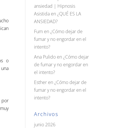
ansiedad | Hipnosis
Asistida
en
¿QUÉ ES LA
mucho
ANSIEDAD?
nican
Fum
en
¿Cómo dejar de
fumar y no engordar en el
intento?
Ana Pulido
en
¿Cómo dejar
os o
de fumar y no engordar en
 una
el intento?
Esther
en
¿Cómo dejar de
fumar y no engordar en el
intento?
 por
s muy
Archivos
junio 2026