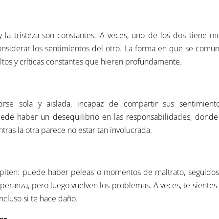
 y la tristeza son constantes. A veces, uno de los dos tiene 
onsiderar los sentimientos del otro. La forma en que se comu
ultos y críticas constantes que hieren profundamente.
irse sola y aislada, incapaz de compartir sus sentimient
ede haber un desequilibrio en las responsabilidades, donde
ras la otra parece no estar tan involucrada.
repiten: puede haber peleas o momentos de maltrato, seguidos
eranza, pero luego vuelven los problemas. A veces, te siente
ncluso si te hace daño.