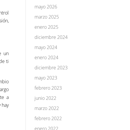
mayo 2026
ntrol
marzo 2025
sión,
enero 2025
diciembre 2024
mayo 2024
e un
enero 2024
de ti
diciembre 2023
mayo 2023
ambio
febrero 2023
largo
te a
junio 2022
y hay
marzo 2022
febrero 2022
enero 2022