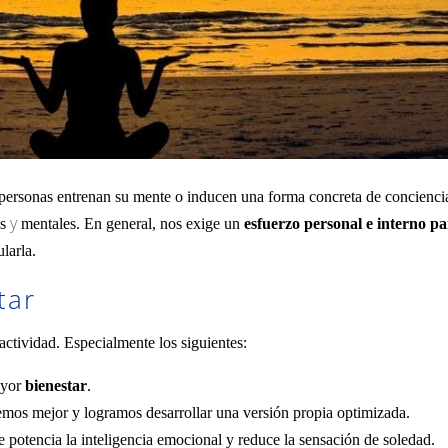
s personas entrenan su mente o inducen una forma concreta de concienci
y
es
mentales. En general, nos exige un
esfuerzo personal e interno p
larla.
tar
actividad. Especialmente los siguientes:
ayor
bienestar
.
mos mejor y logramos desarrollar una versión propia optimizada.
e potencia la inteligencia emocional y reduce la sensación de soledad.