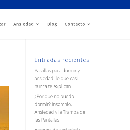
zar
Ansiedad
Blog
Contacto
Entradas recientes
Pastillas para dormir y
ansiedad: lo que casi
nunca te explican
¿Por qué no puedo
dormir? Insomnio,
Ansiedad y la Trampa de
las Pantallas