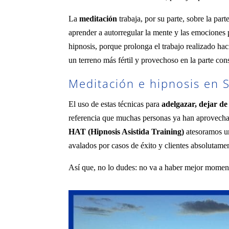
La
meditación
trabaja, por su parte, sobre la par
aprender a autorregular la mente y las emociones
hipnosis, porque prolonga el trabajo realizado hac
un terreno más fértil y provechoso en la parte con
Meditación e hipnosis en S
El uso de estas técnicas para
adelgazar, dejar de
referencia que muchas personas ya han aprovec
HAT (Hipnosis Asistida Training)
atesoramos u
avalados por casos de éxito y clientes absolutamen
Así que, no lo dudes: no va a haber mejor mome