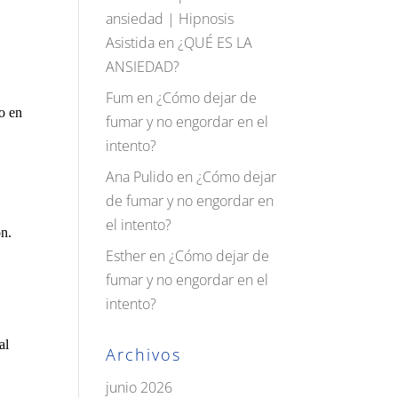
ansiedad | Hipnosis
Asistida
en
¿QUÉ ES LA
ANSIEDAD?
Fum
en
¿Cómo dejar de
ro en
fumar y no engordar en el
intento?
Ana Pulido
en
¿Cómo dejar
de fumar y no engordar en
el intento?
ón.
Esther
en
¿Cómo dejar de
fumar y no engordar en el
intento?
al
Archivos
junio 2026