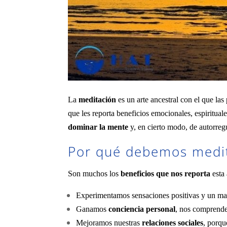
La
meditación
es un arte ancestral con el que la
que les reporta beneficios emocionales, espiritual
dominar la mente
y, en cierto modo, de autorregu
Por qué debemos medi
Son muchos los
beneficios que nos reporta
esta 
Experimentamos sensaciones positivas y un m
Ganamos
conciencia personal
, nos comprende
Mejoramos nuestras
relaciones sociales
, porqu