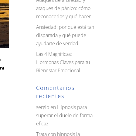
Ataques de ansiedad y
ataques de pánico: cómo
reconocerlos y qué hacer
Ansiedad: por qué está tan
disparada y qué puede
ayudarte de verdad
Las 4 Magníficas:
a
Hormonas Claves para tu
ara
Bienestar Emocional
Comentarios
recientes
sergio
en
Hipnosis para
superar el duelo de forma
eficaz
Trata con hipnosis la