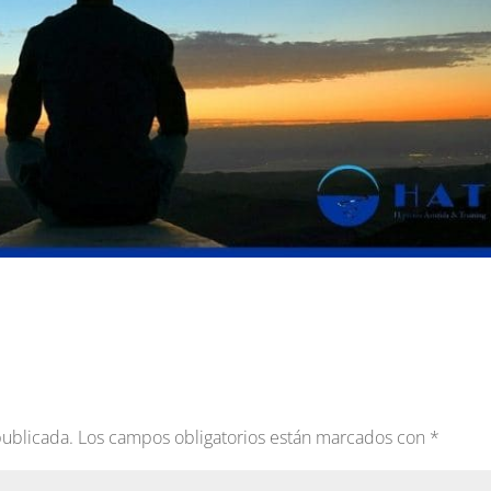
publicada.
Los campos obligatorios están marcados con
*