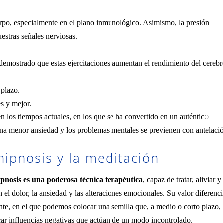
rpo, especialmente en el plano inmunológico. Asimismo, la presión
uestras señales nerviosas.
 demostrado que estas ejercitaciones aumentan el rendimiento del cereb
 plazo.
s y mejor.
o
n los tiempos actuales, en los que se ha convertido en un auténtic
a menor ansiedad y los problemas mentales se previenen con antelaci
hipnosis y la meditación
pnosis es una poderosa técnica terapéutica
, capaz de tratar, aliviar y
el dolor, la ansiedad y las alteraciones emocionales. Su valor diferenci
ente, en el que podemos colocar una semilla que, a medio o corto plazo,
car influencias negativas que actúan de un modo incontrolado.