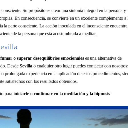
te consciente. Su propósito es crear una sintonía integral en la persona y
 propias. En consecuencia, se convierte en un excelente complemento a 
ia la parte consciente. La acción inoculada en el inconsciente encuentra,
sciente de la persona que está acostumbrada a meditar.
evilla
 fumar o superar desequilibrios emocionales
es una alternativa de
hado. Desde
Sevilla
o cualquier otro lugar puedes contactar con nosotros
na prolongada experiencia en la aplicación de estos procedimientos, si
te satisfechos con los resultados obtenidos.
nto para
iniciarte o continuar en la meditación y la hipnosis