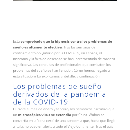
Está
c
omprobado
que la hipnosis contra los problemas de
sueño es altamente efectiva
. Tras las semanas de
confinamiento obligatorio por la COVID-19, en España, el
insomnio y la falta de descanso se han incrementado de manera
significativa. Las consultas de profesionales que combaten los
problemas del sueño se han llenado. ¿Cómo hemos llegado a
esta situación? Lo explicamos al detalle, a continuación.
Los problemas de sueño
derivados de la pandemia
de la COVID-19
Durante el mes de enero y febrero, los periódicos narraban que
un
microscópico virus se extendía
por China. Wuhan se
convertía en la 'zona cero' de una pandemia que, hasta que llegó
a Italia, no puso en alerta a todo el Viejo Continente. Tras el país