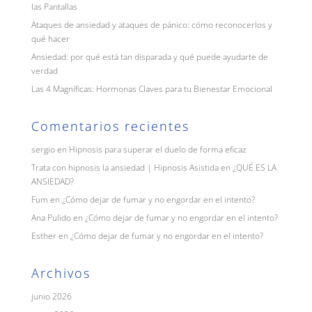
las Pantallas
Ataques de ansiedad y ataques de pánico: cómo reconocerlos y
qué hacer
Ansiedad: por qué está tan disparada y qué puede ayudarte de
verdad
Las 4 Magníficas: Hormonas Claves para tu Bienestar Emocional
Comentarios recientes
sergio
en
Hipnosis para superar el duelo de forma eficaz
Trata con hipnosis la ansiedad | Hipnosis Asistida
en
¿QUÉ ES LA
ANSIEDAD?
Fum
en
¿Cómo dejar de fumar y no engordar en el intento?
Ana Pulido
en
¿Cómo dejar de fumar y no engordar en el intento?
Esther
en
¿Cómo dejar de fumar y no engordar en el intento?
Archivos
junio 2026