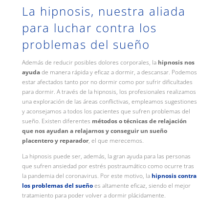
La hipnosis, nuestra aliada
para luchar contra los
problemas del sueño
Además de reducir posibles dolores corporales, la
hipnosis nos
ayuda
de manera rápida y eficaz a dormir, a descansar. Podemos
estar afectados tanto por no dormir como por sufrir dificultades
para dormir. A través de la hipnosis, los profesionales realizamos
una exploración de las áreas conflictivas, empleamos sugestiones
y aconsejamos a todos los pacientes que sufren problemas del
sueño. Existen diferentes
métodos o técnicas de relajación
que nos ayudan a relajarnos y conseguir un sueño
placentero y reparador
, el que merecemos.
La hipnosis puede ser, además, la gran ayuda para las personas
que sufren ansiedad por estrés postraumático como ocurre tras
la pandemia del coronavirus. Por este motivo, la
hipnosis contra
los problemas del sueño
es altamente eficaz, siendo el mejor
tratamiento para poder volver a dormir plácidamente.