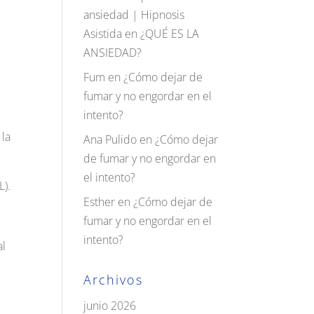
ansiedad | Hipnosis
Asistida
en
¿QUÉ ES LA
ANSIEDAD?
Fum
en
¿Cómo dejar de
fumar y no engordar en el
intento?
 la
Ana Pulido
en
¿Cómo dejar
de fumar y no engordar en
el intento?
L).
Esther
en
¿Cómo dejar de
fumar y no engordar en el
intento?
al
Archivos
junio 2026