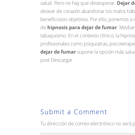
salud. Pero no hay que desesperar.
Dejar d
desear de corazón abandonar los malos hábit
beneficiosos objetivos. Por ello, ponemos a 
de
hipnosis para dejar de fumar
. Median
tabaquismo. En el contexto clínico, la hipno
profesionales como psiquiatras, psicoterap
dejar de fumar
supone la opción más salud
post Descargar
Submit a Comment
Tu dirección de correo electrónico no será 