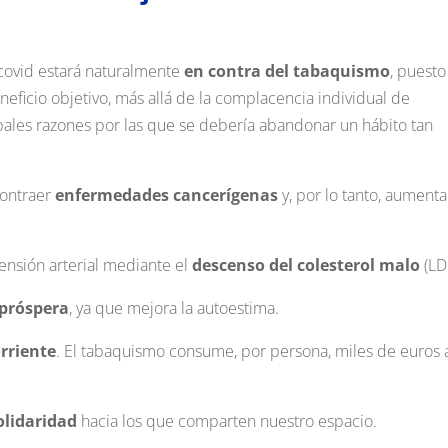
 covid estará naturalmente
en contra del tabaquismo
, puesto
ficio objetivo, más allá de la complacencia individual de
ipales razones por las que se debería abandonar un hábito tan
contraer
enfermedades cancerígenas
y, por lo tanto, aumenta
 tensión arterial mediante el
descenso del colesterol malo
(LD
próspera
, ya que mejora la autoestima.
rriente
. El tabaquismo consume, por persona, miles de euros 
olidaridad
hacia los que comparten nuestro espacio.