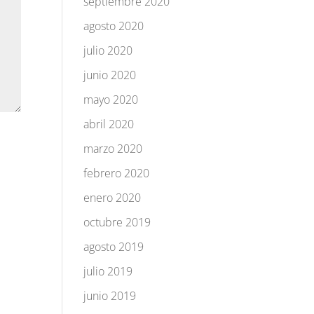
septiembre 2020
agosto 2020
julio 2020
junio 2020
mayo 2020
abril 2020
marzo 2020
febrero 2020
enero 2020
octubre 2019
agosto 2019
julio 2019
junio 2019