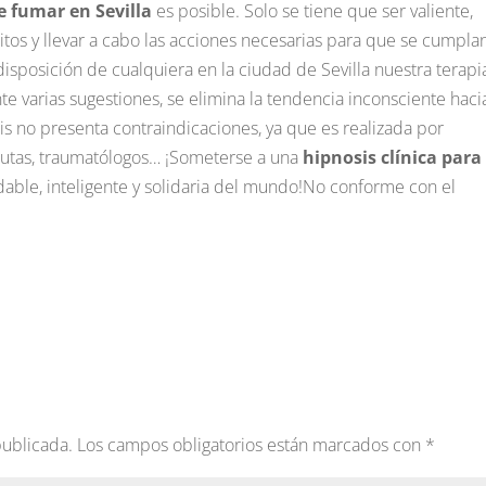
e fumar en Sevilla
es posible. Solo se tiene que ser valiente,
os y llevar a cabo las acciones necesarias para que se cumplan
disposición de cualquiera en la ciudad de Sevilla nuestra terapi
te varias sugestiones, se elimina la tendencia inconsciente haci
sis no presenta contraindicaciones, ya que es realizada por
eutas, traumatólogos… ¡Someterse a una
hipnosis clínica para
able, inteligente y solidaria del mundo!No conforme con el
publicada.
Los campos obligatorios están marcados con
*