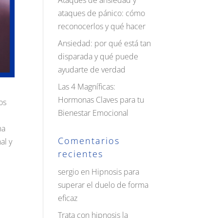
Ataques de ansiedad y
ataques de pánico: cómo
reconocerlos y qué hacer
Ansiedad: por qué está tan
disparada y qué puede
ayudarte de verdad
Las 4 Magníficas:
Hormonas Claves para tu
os
Bienestar Emocional
ma
Comentarios
al y
recientes
sergio
en
Hipnosis para
superar el duelo de forma
eficaz
Trata con hipnosis la